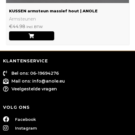
KUSSEN armsteun massief hout | ANOLE
Armsteunen
€
44.98
Incl. BTW
KLANTENSERVICE
Bel ons: 06-19694276
Mail ons:
info@anole.eu
Veelgestelde vragen
VOLG ONS
Facebook
Instagram