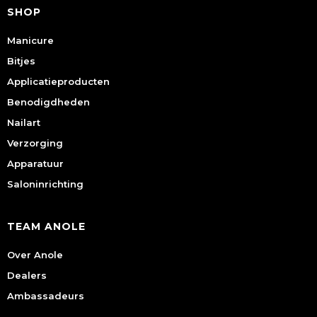
SHOP
Manicure
Bitjes
Applicatieproducten
Benodigdheden
Nailart
Verzorging
Apparatuur
Saloninrichting
TEAM ANOLE
Over Anole
Dealers
Ambassadeurs