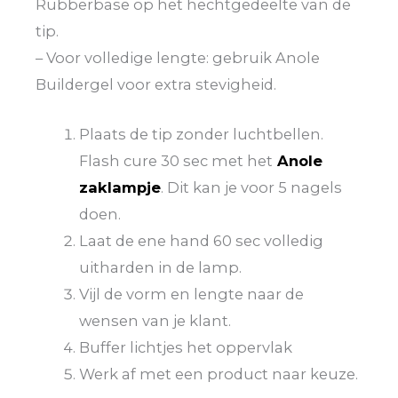
Rubberbase op het hechtgedeelte van de
tip.
– Voor volledige lengte: gebruik Anole
Buildergel voor extra stevigheid.
Plaats de tip zonder luchtbellen.
Flash cure 30 sec met het
Anole
zaklampje
. Dit kan je voor 5 nagels
doen.
Laat de ene hand 60 sec volledig
uitharden in de lamp.
Vijl de vorm en lengte naar de
wensen van je klant.
Buffer lichtjes het oppervlak
Werk af met een product naar keuze.