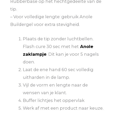
Rubberbase op het hechtgedeelte van de
tip.
– Voor volledige lengte: gebruik Anole
Buildergel voor extra stevigheid.
Plaats de tip zonder luchtbellen.
Flash cure 30 sec met het
Anole
zaklampje
. Dit kan je voor 5 nagels
doen.
Laat de ene hand 60 sec volledig
uitharden in de lamp.
Vijl de vorm en lengte naar de
wensen van je klant.
Buffer lichtjes het oppervlak
Werk af met een product naar keuze.