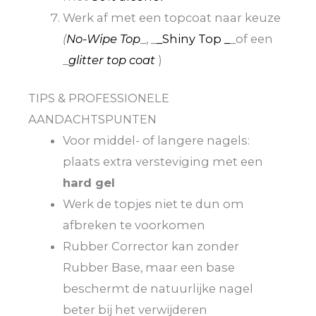
Werk af met een topcoat naar keuze
(
No-Wipe Top
_, _
_Shiny Top _
_of een
_
glitter top coat
)
TIPS & PROFESSIONELE
AANDACHTSPUNTEN
Voor middel- of langere nagels:
plaats extra versteviging met een
hard gel
Werk de topjes niet te dun om
afbreken te voorkomen
Rubber Corrector kan zonder
Rubber Base, maar een base
beschermt de natuurlijke nagel
beter bij het verwijderen