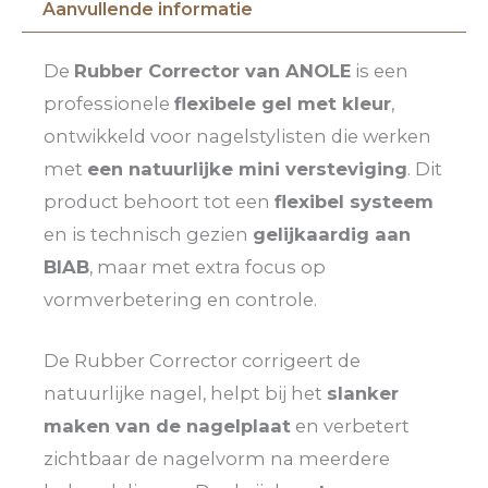
Aanvullende informatie
De
Rubber Corrector van ANOLE
is een
professionele
flexibele gel met kleur
,
ontwikkeld voor nagelstylisten die werken
met
een natuurlijke mini versteviging
. Dit
product behoort tot een
flexibel systeem
en is technisch gezien
gelijkaardig aan
BIAB
, maar met extra focus op
vormverbetering en controle.
De Rubber Corrector corrigeert de
natuurlijke nagel, helpt bij het
slanker
maken van de nagelplaat
en verbetert
zichtbaar de nagelvorm na meerdere