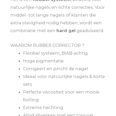
natuurlijke nagels en lichte correcties. Voor
middel- tot lange nagels of klanten die
extra stevigheid nodig hebben, wordt een
combinatie met een
hard gel
geadviseerd.
WAAROM RUBBER CORRECTOR ?
Flexibel systeem, BIAB-achtig
Hoge pigmentatie
Corrigeert en pincht de nagel
Ideaal voor natuurlijke nagels & korte
sets
Perfecte viscositeit voor een mooie
bolling
Extreme hechting
Altijd afwerken met een topcoat