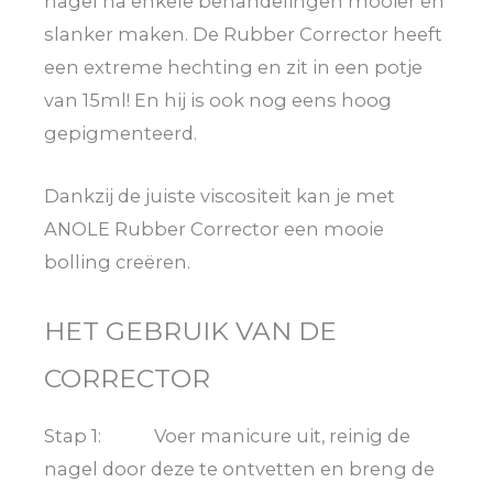
nagel na enkele behandelingen mooier en
slanker maken. De Rubber Corrector heeft
een extreme hechting en zit in een potje
van 15ml! En hij is ook nog eens hoog
gepigmenteerd.
Dankzij de juiste viscositeit kan je met
ANOLE Rubber Corrector een mooie
bolling creëren.
HET GEBRUIK VAN DE
CORRECTOR
Stap 1: Voer manicure uit, reinig de
nagel door deze te ontvetten en breng de