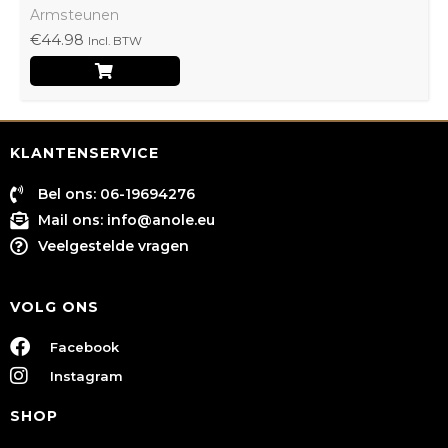
Armsteunen
€
44.98
Incl. BTW
KLANTENSERVICE
Bel ons: 06-19694276
Mail ons:
info@anole.eu
Veelgestelde vragen
VOLG ONS
Facebook
Instagram
SHOP