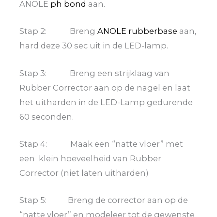
ANOLE
ph bond
aan.
Stap 2: Breng
ANOLE rubberbase
aan,
hard deze 30 sec uit in de LED-lamp.
Stap 3:
Breng een strijklaag van
Rubber Corrector aan op de nagel en laat
het uitharden in de LED-Lamp gedurende
60 seconden.
Stap 4: Maak een “natte vloer” met
een klein hoeveelheid van Rubber
Corrector (niet laten uitharden)
Stap 5: Breng de corrector aan op de
“natte vloer” en modeleer tot de gewenste