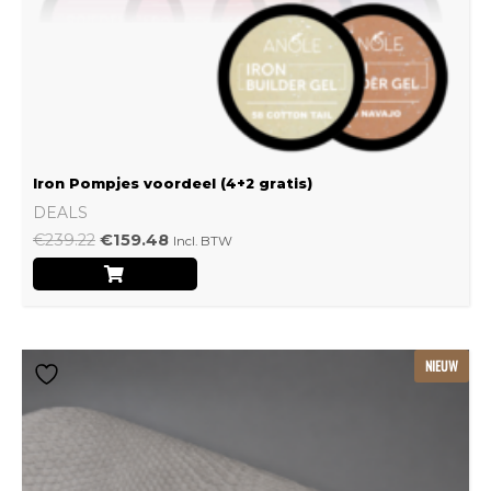
Iron Pompjes voordeel (4+2 gratis)
DEALS
€
239.22
€
159.48
Incl. BTW
Dit
NIEUW
product
heeft
meerdere