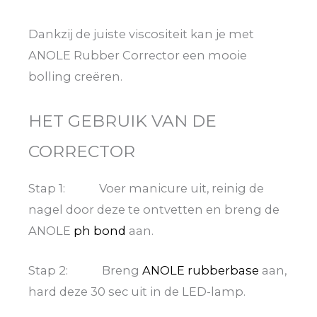
Dankzij de juiste viscositeit kan je met
ANOLE Rubber Corrector een mooie
bolling creëren.
HET GEBRUIK VAN DE
CORRECTOR
Stap 1: Voer manicure uit, reinig de
nagel door deze te ontvetten en breng de
ANOLE
ph bond
aan.
Stap 2: Breng
ANOLE rubberbase
aan,
hard deze 30 sec uit in de LED-lamp.