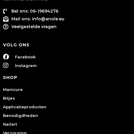
Bel ons: 06-19694276
Mail ons:
info@anole.eu
Veelgestelde vragen
VOLG ONS
Facebook
Instagram
SHOP
Manicure
Bitjes
Applicatieproducten
Benodigdheden
Nailart
Verzorging