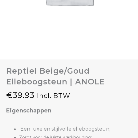
Reptiel Beige/Goud
Elleboogsteun | ANOLE
€
39.93
Incl. BTW
Eigenschappen
Een luxe en stijlvolle elleboogsteun;
Zorgt voor de juiste werkhouding;