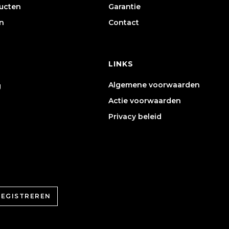
ducten
Garantie
n
Contact
LINKS
Algemene voorwaarden
g
Actie voorwaarden
Privacy beleid
REGISTREREN