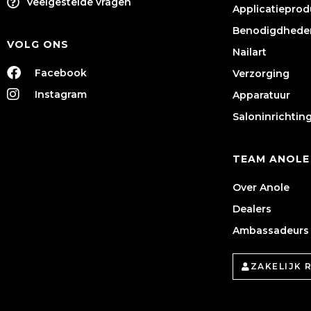
Veelgestelde vragen
Applicatiepro
Benodigdhede
VOLG ONS
Nailart
Facebook
Verzorging
Instagram
Apparatuur
Saloninrichtin
TEAM ANOLE
Over Anole
Dealers
Ambassadeurs
ZAKELIJK 