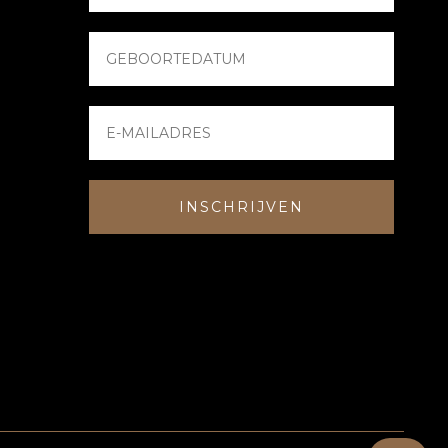
INSCHRIJVEN