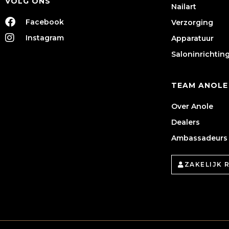
VOLG ONS
Nailart
Facebook
Verzorging
Instagram
Apparatuur
Saloninrichtin
TEAM ANOLE
Over Anole
Dealers
Ambassadeurs
ZAKELIJK 