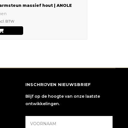
armsteun massief hout | ANOLE
nen
ncl. BTW
INSCHRIJVEN NIEUWSBRIEF
Blijf op de hoogte van onze laatste
ontwikkelingen.