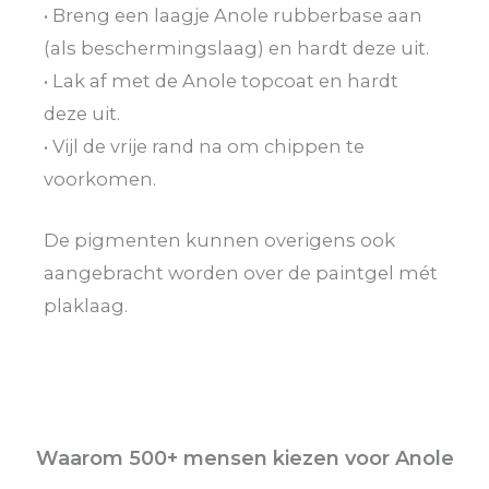
• Breng een laagje Anole rubberbase aan
(als beschermingslaag) en hardt deze uit.
• Lak af met de Anole topcoat en hardt
deze uit.
• Vijl de vrije rand na om chippen te
voorkomen.
De pigmenten kunnen overigens ook
aangebracht worden over de paintgel mét
plaklaag.
Waarom 500+ mensen kiezen voor Anole