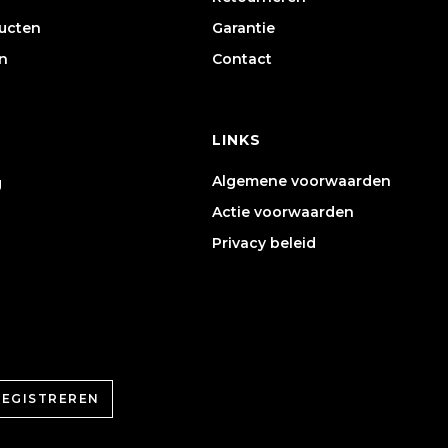
ducten
Garantie
n
Contact
LINKS
Algemene voorwaarden
g
Actie voorwaarden
Privacy beleid
REGISTREREN