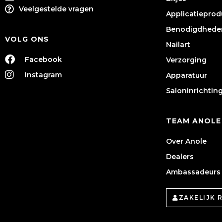
Veelgestelde vragen
Applicatiepro
Benodigdhede
VOLG ONS
Nailart
Facebook
Verzorging
Instagram
Apparatuur
Saloninrichtin
TEAM ANOLE
Over Anole
Dealers
Ambassadeurs
ZAKELIJK 