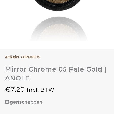
Artikelnr: CHROME05
Mirror Chrome 05 Pale Gold |
ANOLE
€
7.20
Incl. BTW
Eigenschappen