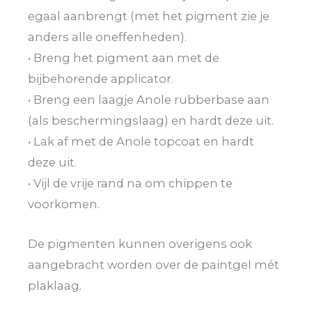
egaal aanbrengt (met het pigment zie je
anders alle oneffenheden).
• Breng het pigment aan met de
bijbehorende applicator.
• Breng een laagje Anole rubberbase aan
(als beschermingslaag) en hardt deze uit.
• Lak af met de Anole topcoat en hardt
deze uit.
• Vijl de vrije rand na om chippen te
voorkomen.
De pigmenten kunnen overigens ook
aangebracht worden over de paintgel mét
plaklaag.