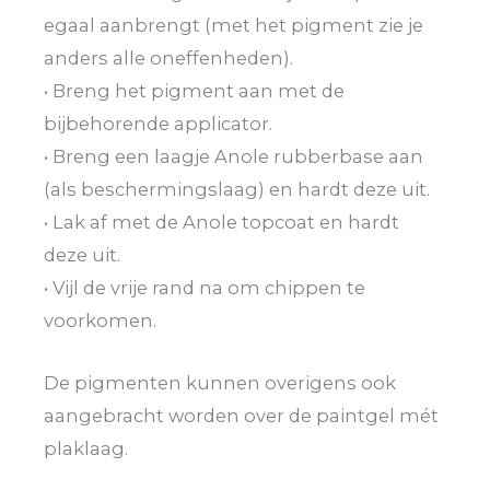
egaal aanbrengt (met het pigment zie je
anders alle oneffenheden).
• Breng het pigment aan met de
bijbehorende applicator.
• Breng een laagje Anole rubberbase aan
(als beschermingslaag) en hardt deze uit.
• Lak af met de Anole topcoat en hardt
deze uit.
• Vijl de vrije rand na om chippen te
voorkomen.
De pigmenten kunnen overigens ook
aangebracht worden over de paintgel mét
plaklaag.