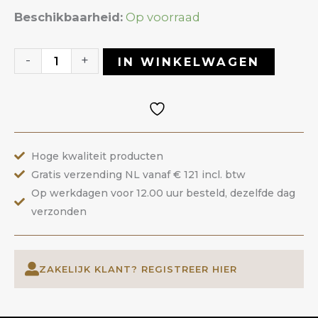
Manicure
Beschikbaarheid:
Op voorraad
Borstel
Zwart
-
+
IN WINKELWAGEN
aantal
Hoge kwaliteit producten
Gratis verzending NL vanaf € 121 incl. btw
Op werkdagen voor 12.00 uur besteld, dezelfde dag
verzonden
ZAKELIJK KLANT? REGISTREER HIER