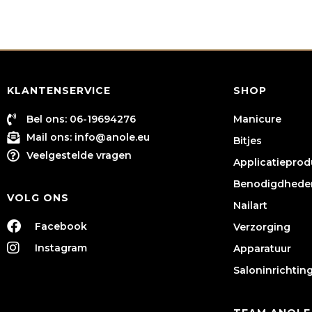
KLANTENSERVICE
SHOP
Bel ons: 06-19694276
Manicure
Mail ons:
info@anole.eu
Bitjes
Veelgestelde vragen
Applicatiepro
Benodigdhede
VOLG ONS
Nailart
Facebook
Verzorging
Instagram
Apparatuur
Saloninrichtin