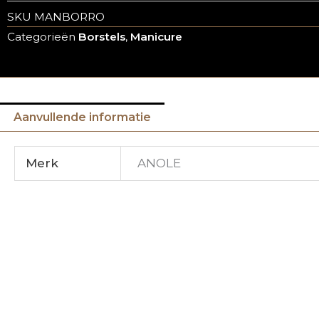
SKU
MANBORRO
Categorieën
Borstels
,
Manicure
Aanvullende informatie
Merk
ANOLE