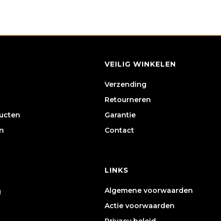
VEILIG WINKELEN
Verzending
Retourneren
ducten
Garantie
n
Contact
LINKS
Algemene voorwaarden
g
Actie voorwaarden
Privacy beleid