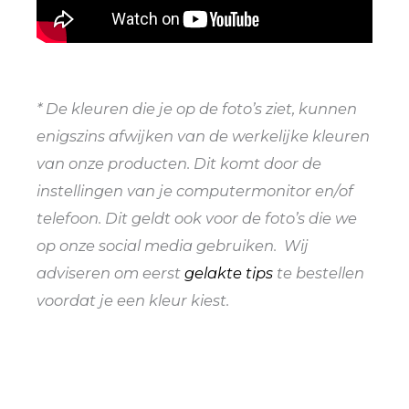
* De kleuren die je op de foto’s ziet, kunnen
enigszins afwijken van de werkelijke kleuren
van onze producten. Dit komt door de
instellingen van je computermonitor en/of
telefoon. Dit geldt ook voor de foto’s die we
op onze social media gebruiken. Wij
adviseren om eerst
gelakte tips
te bestellen
voordat je een kleur kiest.