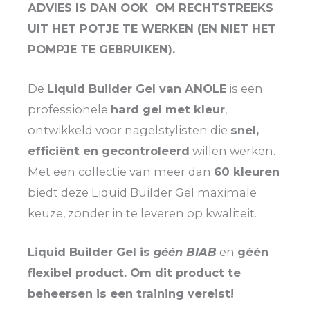
ADVIES IS DAN OOK OM RECHTSTREEKS
UIT HET POTJE TE WERKEN (EN NIET HET
POMPJE TE GEBRUIKEN).
De
Liquid Builder Gel van ANOLE
is een
professionele
hard gel met kleur
,
ontwikkeld voor nagelstylisten die
snel,
efficiënt en gecontroleerd
willen werken.
Met een collectie van meer dan
60 kleuren
biedt deze Liquid Builder Gel maximale
keuze, zonder in te leveren op kwaliteit.
Liquid Builder Gel is
géén BIAB
en
géén
flexibel product. Om dit product te
beheersen is een training vereist!