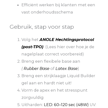
Efficiënt werken bij klanten met een
vast onderhoudsschema
Gebruik, stap voor stap
Volg het
ANOLE Hechtingsprotocol
(post-TPO)
(Lees hier over hoe je de
nagelplaat correct voorbereid)
Breng een flexibele base aan
(
Rubber Base
of
Latex Base
)
Breng een strijklaagje Liquid Builder
gel aan en hardt niet uit!
Vorm de apex en het stresspunt
zorgvuldig
Uitharden:
LED: 60–120 sec (48W)
UV: