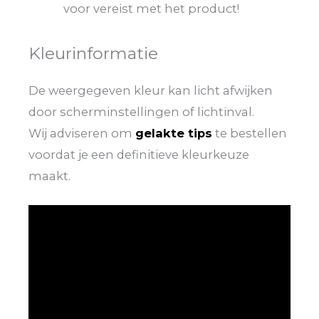
voor vereist met het product!
Kleurinformatie
De weergegeven kleur kan licht afwijken
door scherminstellingen of lichtinval.
Wij adviseren om
gelakte tips
te bestellen
voordat je een definitieve kleurkeuze
maakt.