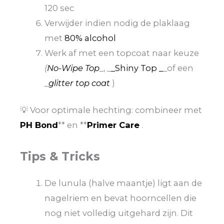
120 sec
Verwijder indien nodig de plaklaag
met
80% alcohol
Werk af met een topcoat naar keuze
(
No-Wipe Top
_, _
_Shiny Top _
_of een
_
glitter top coat
)
💡 Voor optimale hechting: combineer met
PH Bond
** en **
Primer Care
.
Tips & Tricks
De lunula (halve maantje) ligt aan de
nagelriem en bevat hoorncellen die
nog niet volledig uitgehard zijn. Dit