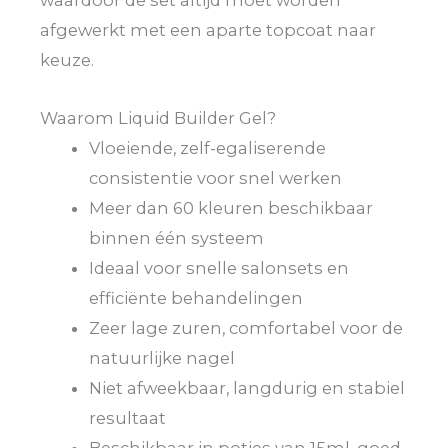
waardoor de set altijd moet worden
afgewerkt met een aparte topcoat naar
keuze.
Waarom Liquid Builder Gel?
Vloeiende, zelf-egaliserende
consistentie voor snel werken
Meer dan 60 kleuren beschikbaar
binnen één systeem
Ideaal voor snelle salonsets en
efficiënte behandelingen
Zeer lage zuren, comfortabel voor de
natuurlijke nagel
Niet afweekbaar, langdurig en stabiel
resultaat
Beschikbaar in potjes van 15ml, goed