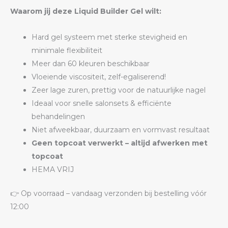
Waarom jij deze Liquid Builder Gel wilt:
Hard gel systeem met sterke stevigheid en
minimale flexibiliteit
Meer dan 60 kleuren beschikbaar
Vloeiende viscositeit, zelf-egaliserend!
Zeer lage zuren, prettig voor de natuurlijke nagel
Ideaal voor snelle salonsets & efficiënte
behandelingen
Niet afweekbaar, duurzaam en vormvast resultaat
Geen topcoat verwerkt – altijd afwerken met
topcoat
HEMA VRIJ
👉 Op voorraad – vandaag verzonden bij bestelling vóór
12:00