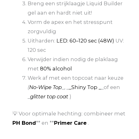
Breng een strijklaagje Liquid Builder
gel aan en hardt niet uit!
Vorm de apex en het stresspunt
zorgvuldig
Uitharden:
LED: 60–120 sec (48W)
UV:
120 sec
Verwijder indien nodig de plaklaag
met
80% alcohol
Werk af met een topcoat naar keuze
(
No-Wipe Top
_, _
_Shiny Top _
_of een
_
glitter top coat
)
💡 Voor optimale hechting: combineer met
PH Bond
** en **
Primer Care
.