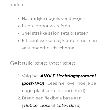
andere:
Natuurlijke nagels verstevigen
Lichte opbouw creëren
Snel strakke salon sets plaatsen
Efficiënt werken bij klanten met een
vast onderhoudsschema
Gebruik, stap voor stap
Volg het
ANOLE Hechtingsprotocol
(post-TPO)
(Lees hier over hoe je de
nagelplaat correct voorbereid)
Breng een flexibele base aan
(
Rubber Base
of
Latex Base
)