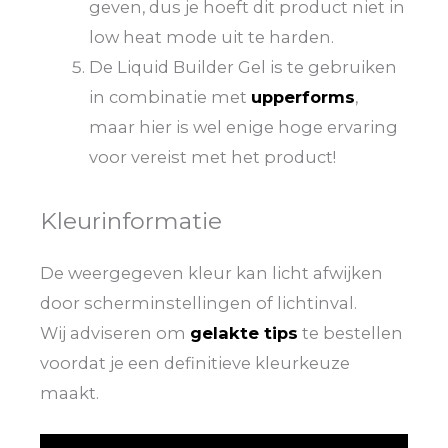
geven, dus je hoeft dit product niet in
low heat mode uit te harden.
De Liquid Builder Gel is te gebruiken
in combinatie met
upperforms
,
maar hier is wel enige hoge ervaring
voor vereist met het product!
Kleurinformatie
De weergegeven kleur kan licht afwijken
door scherminstellingen of lichtinval.
Wij adviseren om
gelakte tips
te bestellen
voordat je een definitieve kleurkeuze
maakt.