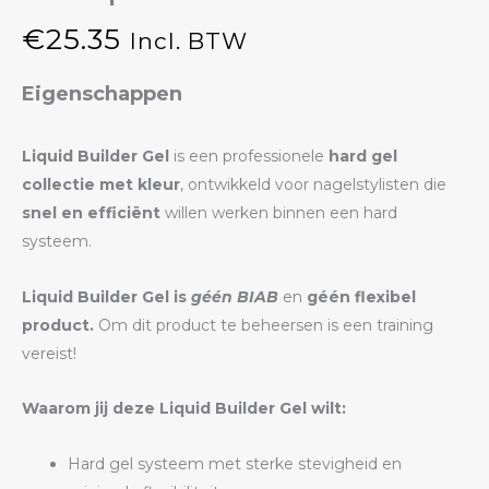
€
25.35
Incl. BTW
Eigenschappen
Liquid Builder Gel
is een professionele
hard gel
collectie met kleur
, ontwikkeld voor nagelstylisten die
snel en efficiënt
willen werken binnen een hard
systeem.
Liquid Builder Gel is
géén BIAB
en
géén flexibel
product.
Om dit product te beheersen is een training
vereist!
Waarom jij deze Liquid Builder Gel wilt:
Hard gel systeem met sterke stevigheid en