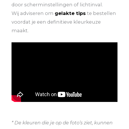
door scherminstellingen of lichtinval.
Wij adviseren om
gelakte tips
te bestellen
voordat je een definitieve kleurkeuze
maakt.
* De kleuren die je op de foto’s ziet, kunnen