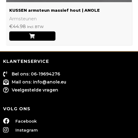
KUSSEN armsteun massief hout | ANOLE
Armsteunen
€
44.98
Incl. BTW
KLANTENSERVICE
Bel ons: 06-19694276
Mail ons:
info@anole.eu
Veelgestelde vragen
VOLG ONS
Facebook
Instagram