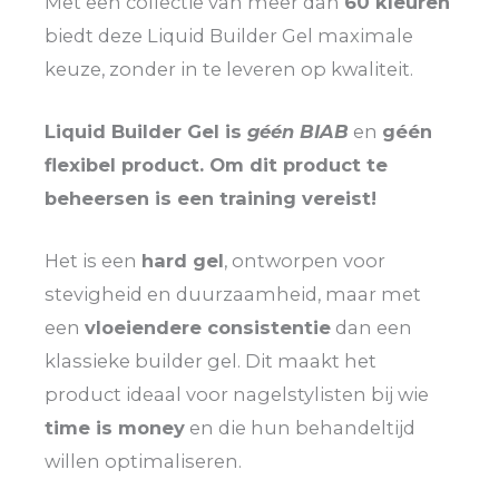
Met een collectie van meer dan
60 kleuren
biedt deze Liquid Builder Gel maximale
keuze, zonder in te leveren op kwaliteit.
Liquid Builder Gel is
géén BIAB
en
géén
flexibel product. Om dit product te
beheersen is een training vereist!
Het is een
hard gel
, ontworpen voor
stevigheid en duurzaamheid, maar met
een
vloeiendere consistentie
dan een
klassieke builder gel. Dit maakt het
product ideaal voor nagelstylisten bij wie
time is money
en die hun behandeltijd
willen optimaliseren.