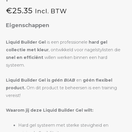
€
25.35
Incl. BTW
Eigenschappen
Liquid Builder Gel
is een professionele
hard gel
collectie met kleur
, ontwikkeld voor nagelstylisten die
snel en efficiënt
willen werken binnen een hard
systeem.
Liquid Builder Gel is
géén BIAB
en
géén flexibel
product.
Om dit product te beheersen is een training
vereist!
Waarom jij deze Liquid Builder Gel wilt:
Hard gel systeem met sterke stevigheid en