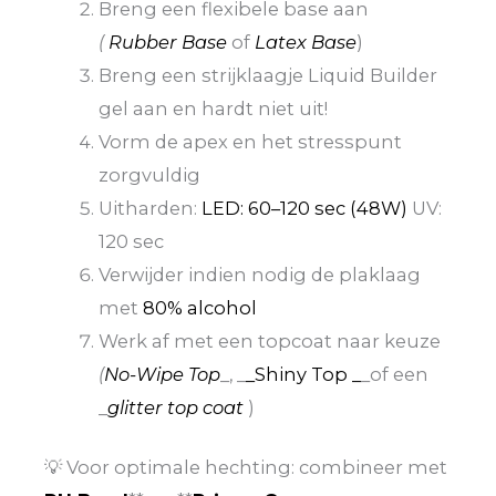
Breng een flexibele base aan
(
Rubber Base
of
Latex Base
)
Breng een strijklaagje Liquid Builder
gel aan en hardt niet uit!
Vorm de apex en het stresspunt
zorgvuldig
Uitharden:
LED: 60–120 sec (48W)
UV:
120 sec
Verwijder indien nodig de plaklaag
met
80% alcohol
Werk af met een topcoat naar keuze
(
No-Wipe Top
_, _
_Shiny Top _
_of een
_
glitter top coat
)
💡 Voor optimale hechting: combineer met