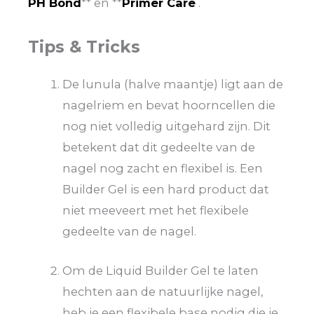
PH Bond
** en **
Primer Care
.
Tips & Tricks
De lunula (halve maantje) ligt aan de
nagelriem en bevat hoorncellen die
nog niet volledig uitgehard zijn. Dit
betekent dat dit gedeelte van de
nagel nog zacht en flexibel is. Een
Builder Gel is een hard product dat
niet meeveert met het flexibele
gedeelte van de nagel.
Om de Liquid Builder Gel te laten
hechten aan de natuurlijke nagel,
heb je een flexibele base nodig die je