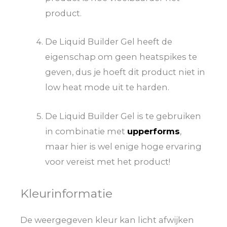
product.
De Liquid Builder Gel heeft de
eigenschap om geen heatspikes te
geven, dus je hoeft dit product niet in
low heat mode uit te harden.
De Liquid Builder Gel is te gebruiken
in combinatie met
upperforms
,
maar hier is wel enige hoge ervaring
voor vereist met het product!
Kleurinformatie
De weergegeven kleur kan licht afwijken