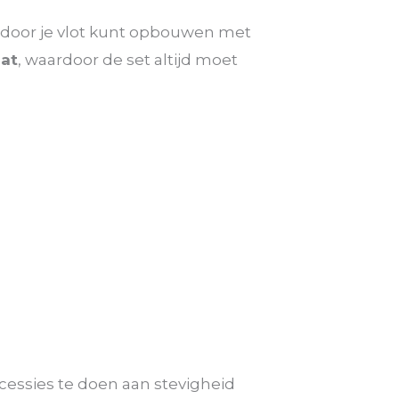
ardoor je vlot kunt opbouwen met
at
, waardoor de set altijd moet
cessies te doen aan stevigheid