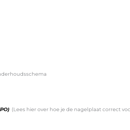
t onderhoudsschema
TPO)
(Lees hier over hoe je de nagelplaat correct vo