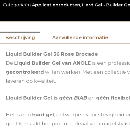
Categorieën
Applicatieproducten
,
Hard Gel - Builder Ge
Beschrijving
Aanvullende informatie
Liquid Builder Gel 36 Rose Brocade
De
Liquid Builder Gel van ANOLE
is een profess
gecontroleerd
willen werken. Met een collectie
leveren op kwaliteit.
Liquid Builder Gel is
géén BIAB
en
géén flexibe
Het is een
hard gel
, ontworpen voor stevigheid
gel. Dit maakt het product ideaal voor nagelstylis