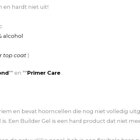
 en hardt niet uit!
g
c
 alcohol
er top coat
)
ond
** en **
Primer Care
.
iem en bevat hoorncellen die nog niet volledig uitge
 is. Een Builder Gel is een hard product dat niet me