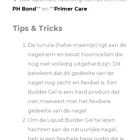
PH Bond
** en **
Primer Care
.
Tips & Tricks
De lunula (halve maantje) ligt aan de
nagelriem en bevat hoorncellen die
nog niet volledig uitgehard zijn. Dit
betekent dat dit gedeelte van de
nagel nog zacht en flexibel is. Een
Builder Gel is een hard product dat
niet meeveert met het flexibele
gedeelte van de nagel.
Om de Liquid Builder Gel te laten
hechten aan de natuurlijke nagel,
heb je een flexibele base nodig die je