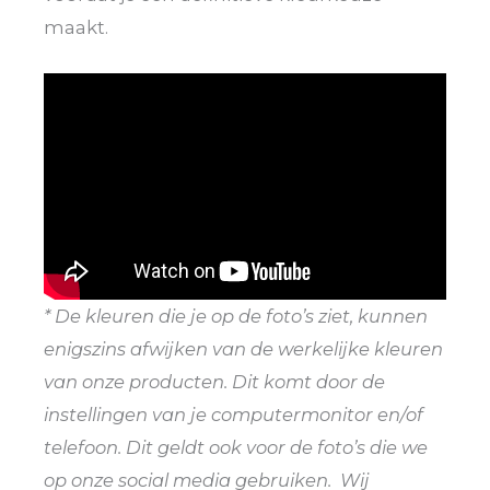
maakt.
* De kleuren die je op de foto’s ziet, kunnen
enigszins afwijken van de werkelijke kleuren
van onze producten. Dit komt door de
instellingen van je computermonitor en/of
telefoon. Dit geldt ook voor de foto’s die we
op onze social media gebruiken. Wij