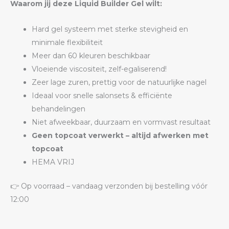
Waarom jij deze Liquid Builder Gel wilt:
Hard gel systeem met sterke stevigheid en
minimale flexibiliteit
Meer dan 60 kleuren beschikbaar
Vloeiende viscositeit, zelf-egaliserend!
Zeer lage zuren, prettig voor de natuurlijke nagel
Ideaal voor snelle salonsets & efficiënte
behandelingen
Niet afweekbaar, duurzaam en vormvast resultaat
Geen topcoat verwerkt – altijd afwerken met
topcoat
HEMA VRIJ
👉 Op voorraad – vandaag verzonden bij bestelling vóór
12:00