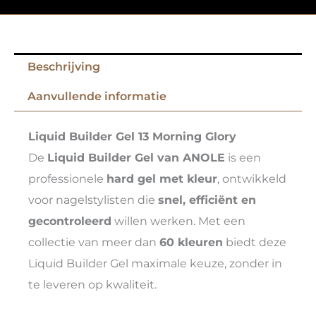
Beschrijving
Aanvullende informatie
Liquid Builder Gel 13 Morning Glory
De
Liquid Builder Gel van ANOLE
is een
professionele
hard gel met kleur
, ontwikkeld
voor nagelstylisten die
snel, efficiënt en
gecontroleerd
willen werken. Met een
collectie van meer dan
60 kleuren
biedt deze
Liquid Builder Gel maximale keuze, zonder in
te leveren op kwaliteit.