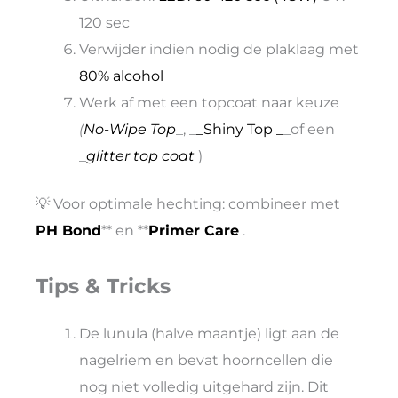
120 sec
Verwijder indien nodig de plaklaag met
80% alcohol
Werk af met een topcoat naar keuze
(
No-Wipe Top
_, _
_Shiny Top _
_of een
_
glitter top coat
)
💡 Voor optimale hechting: combineer met
PH Bond
** en **
Primer Care
.
Tips & Tricks
De lunula (halve maantje) ligt aan de
nagelriem en bevat hoorncellen die
nog niet volledig uitgehard zijn. Dit