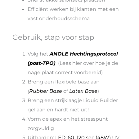
Efficiënt werken bij klanten met een
vast onderhoudsschema
Gebruik, stap voor stap
Volg het
ANOLE Hechtingsprotocol
(post-TPO)
(Lees hier over hoe je de
nagelplaat correct voorbereid)
Breng een flexibele base aan
(
Rubber Base
of
Latex Base
)
Breng een strijklaagje Liquid Builder
gel aan en hardt niet uit!
Vorm de apex en het stresspunt
zorgvuldig
Uitharden:
LED: 60–120 sec (48W)
UV: