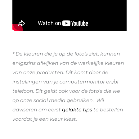
* De kleuren die je op de foto’s ziet, kunnen
enigszins afwijken van de werkelijke kleuren
van onze producten. Dit komt door de
instellingen van je computermonitor en/of
telefoon. Dit geldt ook voor de foto’s die we
op onze social media gebruiken. Wij
adviseren om eerst
gelakte tips
te bestellen
voordat je een kleur kiest.