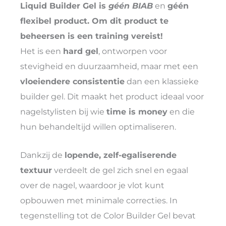
Liquid Builder Gel is
géén BIAB
en
géén
flexibel product
. Om dit product te
beheersen is een training vereist!
Het is een
hard gel
, ontworpen voor
stevigheid en duurzaamheid, maar met een
vloeiendere consistentie
dan een klassieke
builder gel. Dit maakt het product ideaal voor
nagelstylisten bij wie
time is money
en die
hun behandeltijd willen optimaliseren.
Dankzij de
lopende, zelf-egaliserende
textuur
verdeelt de gel zich snel en egaal
over de nagel, waardoor je vlot kunt
opbouwen met minimale correcties. In
tegenstelling tot de Color Builder Gel bevat