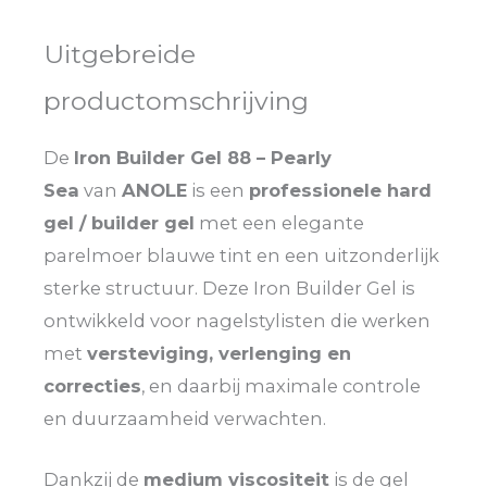
Uitgebreide
productomschrijving
De
Iron Builder Gel 88 – Pearly
Sea
van
ANOLE
is een
professionele hard
gel / builder gel
met een elegante
parelmoer blauwe tint en een uitzonderlijk
sterke structuur. Deze Iron Builder Gel is
ontwikkeld voor nagelstylisten die werken
met
versteviging, verlenging en
correcties
, en daarbij maximale controle
en duurzaamheid verwachten.
Dankzij de
medium viscositeit
is de gel