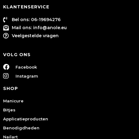
KLANTENSERVICE
Bel ons: 06-19694276
Mail ons:
info@anole.eu
Veelgestelde vragen
VOLG ONS
Facebook
Instagram
SHOP
Manicure
Bitjes
Applicatieproducten
Benodigdheden
Nailart