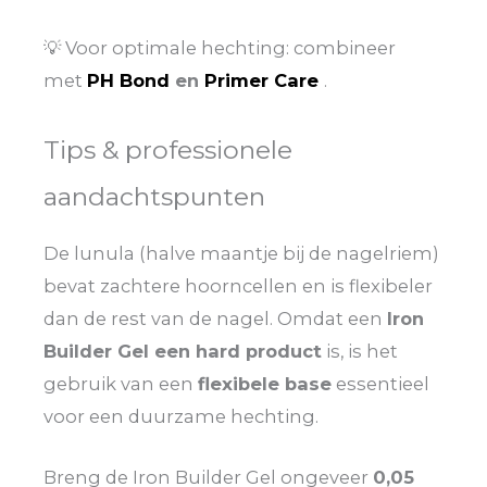
💡 Voor optimale hechting: combineer
met
PH Bond
en
Primer Care
.
Tips & professionele
aandachtspunten
De lunula (halve maantje bij de nagelriem)
bevat zachtere hoorncellen en is flexibeler
dan de rest van de nagel. Omdat een
Iron
Builder Gel een hard product
is, is het
gebruik van een
flexibele base
essentieel
voor een duurzame hechting.
Breng de Iron Builder Gel ongeveer
0,05