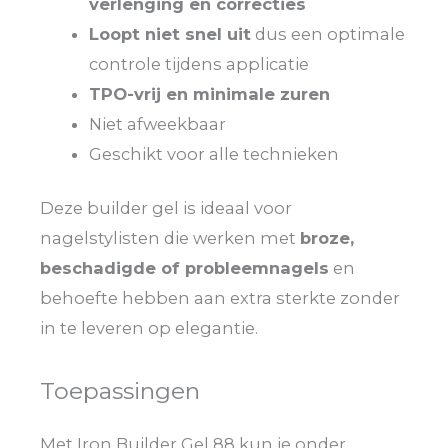
verlenging en correcties
Loopt niet snel uit
dus een optimale
controle tijdens applicatie
TPO-vrij en minimale zuren
Niet afweekbaar
Geschikt voor alle technieken
Deze builder gel is ideaal voor
nagelstylisten die werken met
broze,
beschadigde of probleemnagels
en
behoefte hebben aan extra sterkte zonder
in te leveren op elegantie.
Toepassingen
Met Iron Builder Gel 88 kun je onder