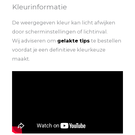
Kleurinformatie
De weergegeven kleur kan licht afwijken
door scherminstellingen of lichtinval.
Wij adviseren om
gelakte tips
te bestellen
voordat je een definitieve kleurkeuze
maakt.