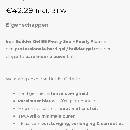
€
42.29
Incl. BTW
Eigenschappen
Iron Builder Gel 88 Pearly Sea – Pearly Plum
is
een
professionele hard gel / builder gel
met een
elegante
parelmoer blauwe
tint.
Waarom jij deze Iron Builder Gel wilt:
Hard gel met
intense stevigheid
Parelmoer blauw
– 60% pigmentatie
Medium viscositeit,
loopt niet snel uit
TPO-vrij & minimale zuren
Ideaal voor
versteviging, verlenging & correcties