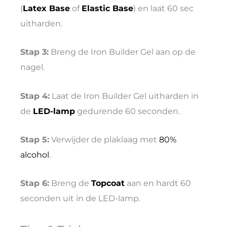
(
Latex Base
of
Elastic Base
) en laat 60 sec
uitharden.
Stap 3:
Breng de Iron Builder Gel aan op de
nagel.
Stap 4:
Laat de Iron Builder Gel uitharden in
de
LED-lamp
gedurende 60 seconden.
Stap 5:
Verwijder de plaklaag met
80%
alcohol
.
Stap 6:
Breng de
Topcoat
aan en hardt 60
seconden uit in de LED-lamp.