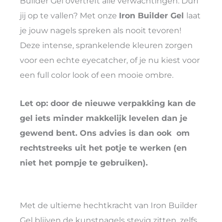
Builder Gel overtreft alle verwachtingen. Durf
jij op te vallen? Met onze
Iron Builder Gel
laat
je jouw nagels spreken als nooit tevoren!
Deze intense, sprankelende kleuren zorgen
voor een echte eyecatcher, of je nu kiest voor
een full color look of een mooie ombre.
Let op: door de nieuwe verpakking kan de
gel iets minder makkelijk levelen dan je
gewend bent. Ons advies is dan ook om
rechtstreeks uit het potje te werken (en
niet het pompje te gebruiken).
Met de ultieme hechtkracht van Iron Builder
Gel blijven de kunstnagels stevig zitten, zelfs