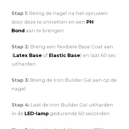
Stap 1:
Reinig de nagel na het opruwen
door deze te ontvetten en een
PH
Bond
aan te brengen.
Stap 2:
Breng een flexibele Base Coat aan.
(
Latex Base
of
Elastic Base
) en laat 60 sec
uitharden.
Stap 3:
Breng de Iron Builder Gel aan op de
nagel.
Stap 4:
Laat de Iron Builder Gel uitharden
in de
LED-lamp
gedurende 60 seconden.