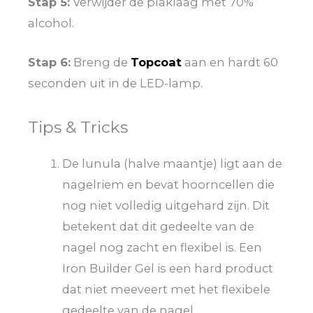
Stap 5:
Verwijder de plaklaag met 70%
alcohol.
Stap 6:
Breng de
Topcoat
aan en hardt 60
seconden uit in de LED-lamp.
Tips & Tricks
De lunula (halve maantje) ligt aan de
nagelriem en bevat hoorncellen die
nog niet volledig uitgehard zijn. Dit
betekent dat dit gedeelte van de
nagel nog zacht en flexibel is. Een
Iron Builder Gel is een hard product
dat niet meeveert met het flexibele
gedeelte van de nagel.