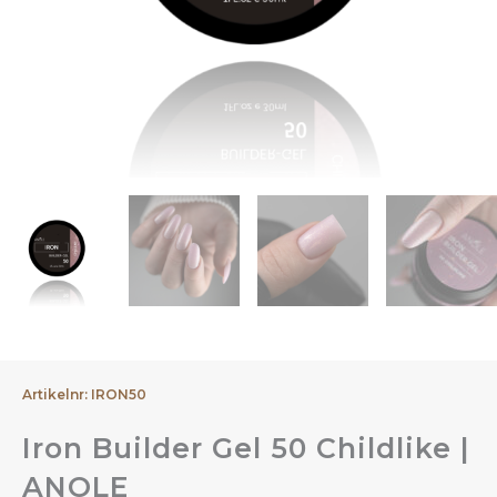
Artikelnr: IRON50
Iron Builder Gel 50 Childlike |
ANOLE