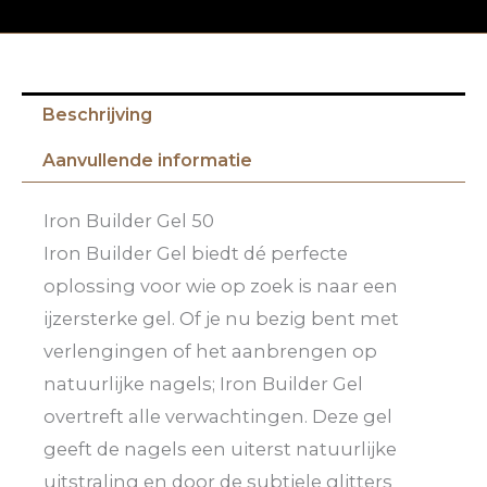
Beschrijving
Aanvullende informatie
Iron Builder Gel 50
Iron Builder Gel biedt dé perfecte
oplossing voor wie op zoek is naar een
ijzersterke gel. Of je nu bezig bent met
verlengingen of het aanbrengen op
natuurlijke nagels; Iron Builder Gel
overtreft alle verwachtingen. Deze gel
geeft de nagels een uiterst natuurlijke
uitstraling en door de subtiele glitters