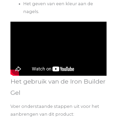
Het geven van een kleur aan de
nagels.
Het gebruik van de Iron Builder
Gel
Voer onderstaande stappen uit voor het
aanbrengen van dit product: