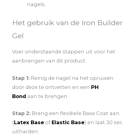
nagels.
Het gebruik van de Iron Builder
Gel
Voer onderstaande stappen uit voor het
aanbrengen van dit product:
Stap 1:
Reinig de nagel na het opruwen
door deze te ontvetten en een
PH
Bond
aan te brengen.
Stap 2:
Breng een flexibele Base Coat aan.
(
Latex Base
of
Elastic Base
) en laat 30 sec
uitharden.