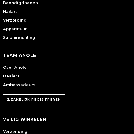
Benodigdheden
Nailart
Verzorging
Apparatuur
Saloninrichting
TEAM ANOLE
Over Anole
Dealers
Ambassadeurs
ZAKELIJK REGISTREREN
VEILIG WINKELEN
Verzending