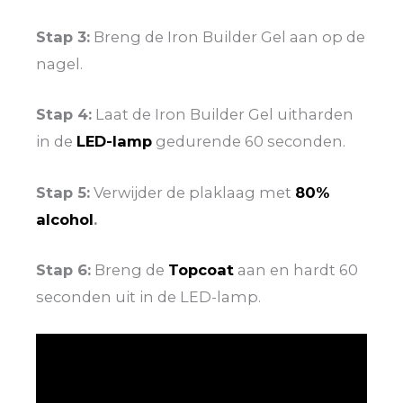
Stap 3:
Breng de Iron Builder Gel aan op de
nagel.
Stap 4:
Laat de Iron Builder Gel uitharden
in de
LED-lamp
gedurende 60 seconden.
Stap 5:
Verwijder de plaklaag met
80%
alcohol
.
Stap 6:
Breng de
Topcoat
aan en hardt 60
seconden uit in de LED-lamp.