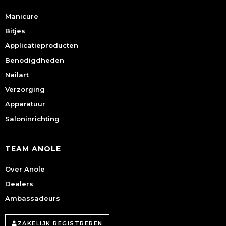
Manicure
Bitjes
Applicatieproducten
Benodigdheden
Nailart
Verzorging
Apparatuur
Saloninrichting
TEAM ANOLE
Over Anole
Dealers
Ambassadeurs
ZAKELIJK REGISTREREN