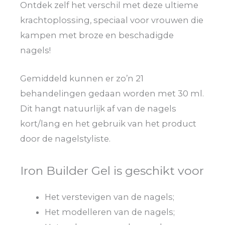
Ontdek zelf het verschil met deze ultieme
krachtoplossing, speciaal voor vrouwen die
kampen met broze en beschadigde
nagels!
Gemiddeld kunnen er zo’n 21
behandelingen gedaan worden met 30 ml.
Dit hangt natuurlijk af van de nagels
kort/lang en het gebruik van het product
door de nagelstyliste.
Iron Builder Gel is geschikt voor
Het verstevigen van de nagels;
Het modelleren van de nagels;