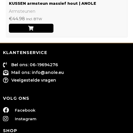
KUSSEN armsteun massief hout | ANOLE
Armsteunen
€
44.98
Incl. BTW
KLANTENSERVICE
Bel ons: 06-19694276
Mail ons:
info@anole.eu
Veelgestelde vragen
VOLG ONS
Facebook
Instagram
SHOP