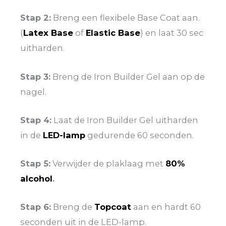
Stap 2:
Breng een flexibele Base Coat aan.
(
Latex Base
of
Elastic Base
) en laat 30 sec
uitharden.
Stap 3:
Breng de Iron Builder Gel aan op de
nagel.
Stap 4:
Laat de Iron Builder Gel uitharden
in de
LED-lamp
gedurende 60 seconden.
Stap 5:
Verwijder de plaklaag met
80%
alcohol
.
Stap 6:
Breng de
Topcoat
aan en hardt 60
seconden uit in de LED-lamp.