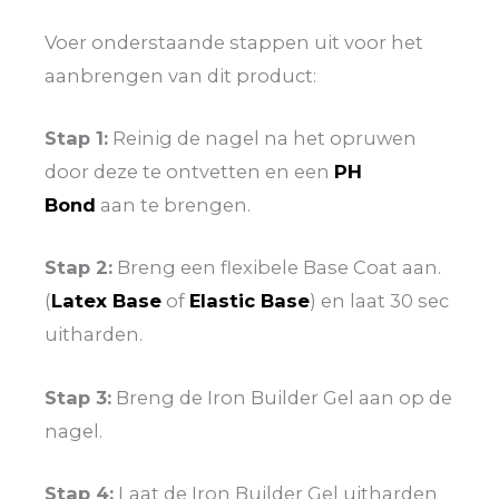
Voer onderstaande stappen uit voor het
aanbrengen van dit product:
Stap 1:
Reinig de nagel na het opruwen
door deze te ontvetten en een
PH
Bond
aan te brengen.
Stap 2:
Breng een flexibele Base Coat aan.
(
Latex Base
of
Elastic Base
) en laat 30 sec
uitharden.
Stap 3:
Breng de Iron Builder Gel aan op de
nagel.
Stap 4:
Laat de Iron Builder Gel uitharden