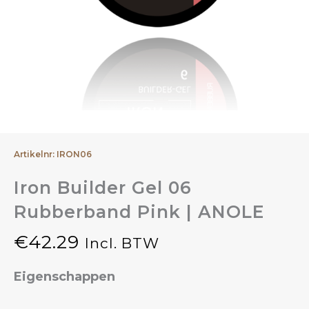
Artikelnr: IRON06
Iron Builder Gel 06
Rubberband Pink | ANOLE
€
42.29
Incl. BTW
Eigenschappen