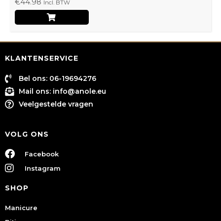
€
44.98
Incl. BTW
KLANTENSERVICE
Bel ons: 06-19694276
Mail ons:
info@anole.eu
Veelgestelde vragen
VOLG ONS
Facebook
Instagram
SHOP
Manicure