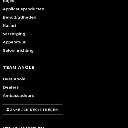
Bitjes
Applicatieproducten
Benodigdheden
Nailart
Verzorging
Apparatuur
Saloninrichting
TEAM ANOLE
Over Anole
Dealers
Ambassadeurs
ZAKELIJK REGISTREREN