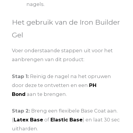
nagels.
Het gebruik van de Iron Builder
Gel
Voer onderstaande stappen uit voor het
aanbrengen van dit product:
Stap 1:
Reinig de nagel na het opruwen
door deze te ontvetten en een
PH
Bond
aan te brengen.
Stap 2:
Breng een flexibele Base Coat aan.
(
Latex Base
of
Elastic Base
) en laat 30 sec
uitharden.