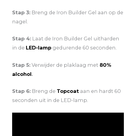
Stap 3:
Breng de Iron Builder Gel aan op de
nagel.
Stap 4:
Laat de Iron Builder Gel uitharden
in de
LED-lamp
gedurende 60 seconden.
Stap 5:
Verwijder de plaklaag met
80%
alcohol
.
Stap 6:
Breng de
Topcoat
aan en hardt 60
seconden uit in de LED-lamp.