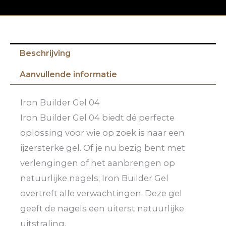
Beschrijving
Aanvullende informatie
Iron Builder Gel 04
Iron Builder Gel 04 biedt dé perfecte
oplossing voor wie op zoek is naar een
ijzersterke gel. Of je nu bezig bent met
verlengingen of het aanbrengen op
natuurlijke nagels; Iron Builder Gel
overtreft alle verwachtingen. Deze gel
geeft de nagels een uiterst natuurlijke
uitstraling.