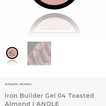
Artikelnr: IRON04
Iron Builder Gel 04 Toasted
Almond | ANOLE