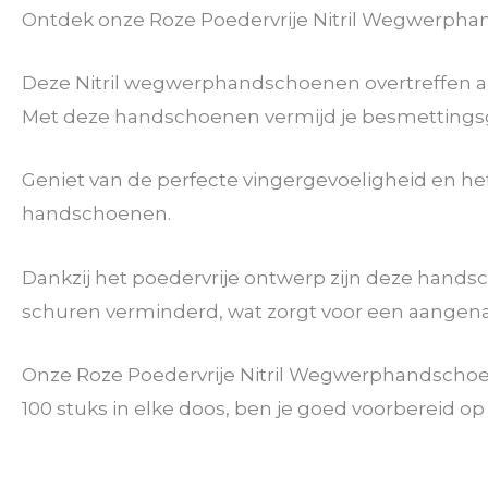
Ontdek onze Roze Poedervrije Nitril Wegwerphan
Deze Nitril wegwerphandschoenen overtreffen ande
Met deze handschoenen vermijd je besmettingsgev
Geniet van de perfecte vingergevoeligheid en het
handschoenen.
Dankzij het poedervrije ontwerp zijn deze hands
schuren verminderd, wat zorgt voor een aangename
Onze Roze Poedervrije Nitril Wegwerphandschoe
100 stuks in elke doos, ben je goed voorbereid op