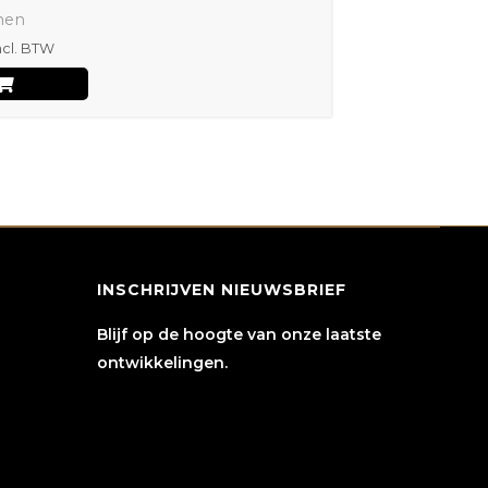
nen
ncl. BTW
INSCHRIJVEN NIEUWSBRIEF
Blijf op de hoogte van onze laatste
ontwikkelingen.