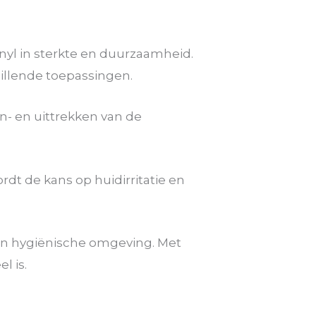
nyl in sterkte en duurzaamheid.
illende toepassingen.
n- en uittrekken van de
dt de kans op huidirritatie en
en hygiënische omgeving. Met
l is.