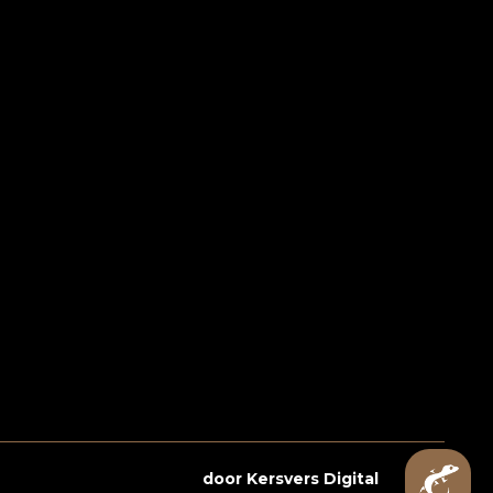
Webshop laten maken
door Kersvers Digital