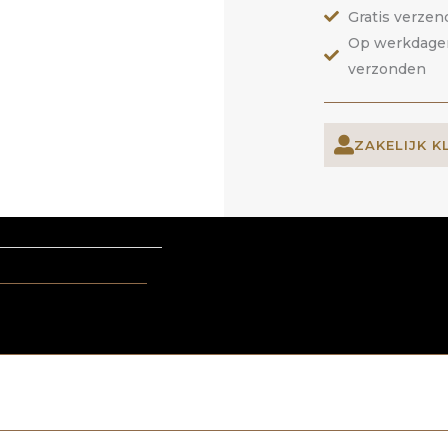
Gratis verzen
Op werkdagen 
verzonden
ZAKELIJK K