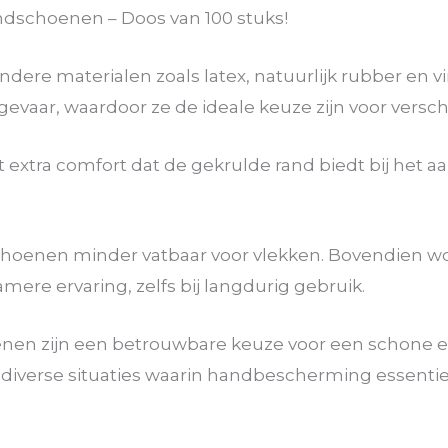
dschoenen – Doos van 100 stuks!
re materialen zoals latex, natuurlijk rubber en vi
aar, waardoor ze de ideale keuze zijn voor versch
 extra comfort dat de gekrulde rand biedt bij het aa
choenen minder vatbaar voor vlekken. Bovendien wor
re ervaring, zelfs bij langdurig gebruik.
nen zijn een betrouwbare keuze voor een schone 
 diverse situaties waarin handbescherming essentiee