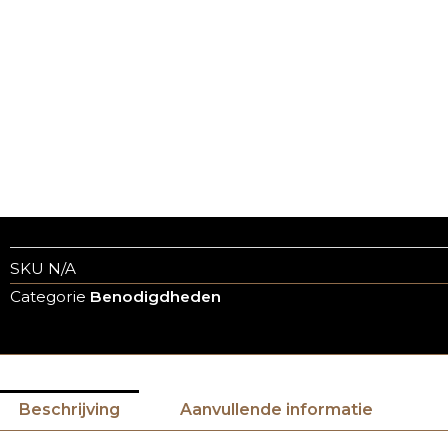
SKU
N/A
Categorie
Benodigdheden
Beschrijving
Aanvullende informatie