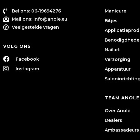
Bel ons: 06-19694276
Manicure
Mail ons:
info@anole.eu
Bitjes
Veelgestelde vragen
Applicatiepro
Benodigdhede
VOLG ONS
Nailart
Facebook
Verzorging
Instagram
Apparatuur
Saloninrichtin
TEAM ANOLE
Over Anole
Dealers
Ambassadeurs