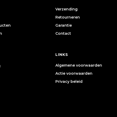
Verzending
Retourneren
ducten
Garantie
n
Contact
LINKS
Algemene voorwaarden
g
Actie voorwaarden
Privacy beleid