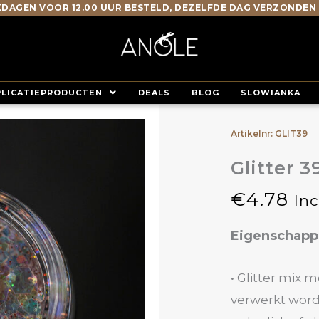
DAGEN VOOR 12.00 UUR BESTELD, DEZELFDE DAG VERZONDEN
PLICATIEPRODUCTEN
DEALS
BLOG
SLOWIANKA
Artikelnr: GLIT39
Glitter 3
€
4.78
In
Eigenschap
• Glitter mix m
verwerkt worde