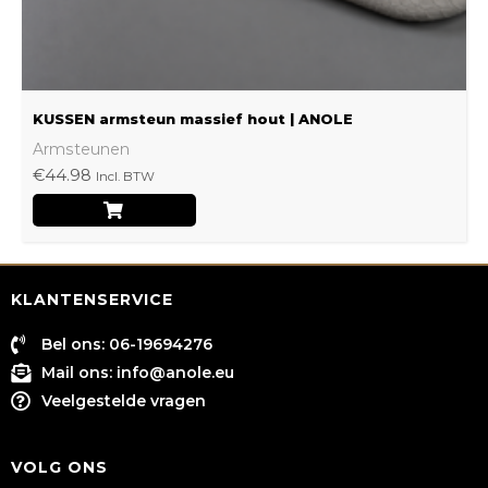
de
productpagina
KUSSEN armsteun massief hout | ANOLE
Armsteunen
€
44.98
Incl. BTW
KLANTENSERVICE
Bel ons: 06-19694276
Mail ons:
info@anole.eu
Veelgestelde vragen
VOLG ONS