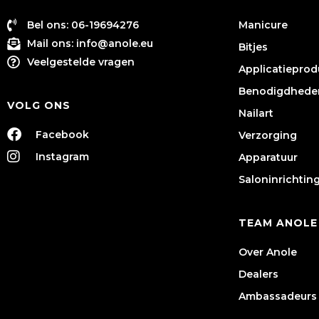
Bel ons: 06-19694276
Manicure
Mail ons:
info@anole.eu
Bitjes
Veelgestelde vragen
Applicatiepro
Benodigdhede
VOLG ONS
Nailart
Facebook
Verzorging
Instagram
Apparatuur
Saloninrichtin
TEAM ANOLE
Over Anole
Dealers
Ambassadeurs