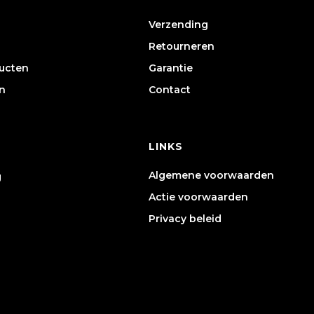
Verzending
Retourneren
ducten
Garantie
n
Contact
LINKS
Algemene voorwaarden
g
Actie voorwaarden
Privacy beleid