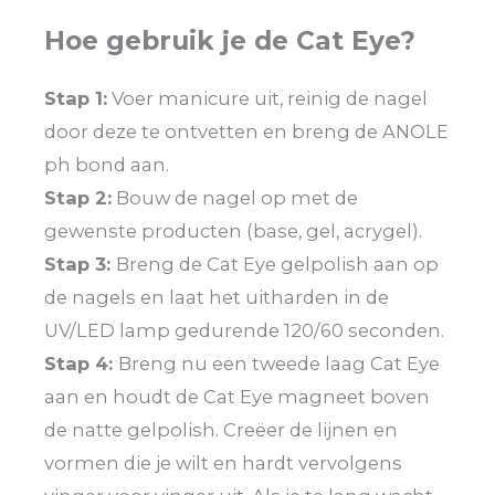
Hoe gebruik je de Cat Eye?
Stap 1:
Voer manicure uit, reinig de nagel
door deze te ontvetten en breng de ANOLE
ph bond aan.
Stap 2:
Bouw de nagel op met de
gewenste producten (base, gel, acrygel).
Stap 3:
Breng de Cat Eye gelpolish aan op
de nagels en laat het uitharden in de
UV/LED lamp gedurende 120/60 seconden.
Stap 4:
Breng nu een tweede laag Cat Eye
aan en houdt de Cat Eye magneet boven
de natte gelpolish. Creëer de lijnen en
vormen die je wilt en hardt vervolgens