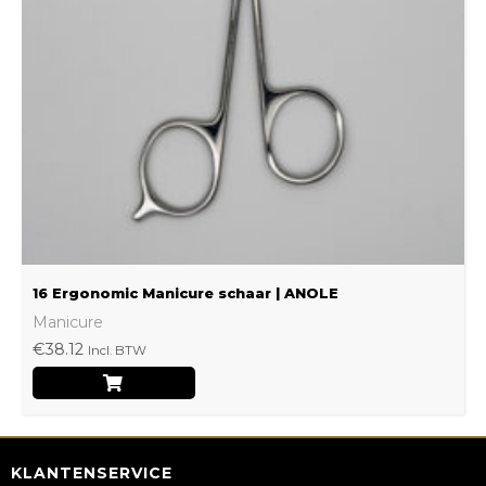
16 Ergonomic Manicure schaar | ANOLE
Manicure
€
38.12
Incl. BTW
KLANTENSERVICE