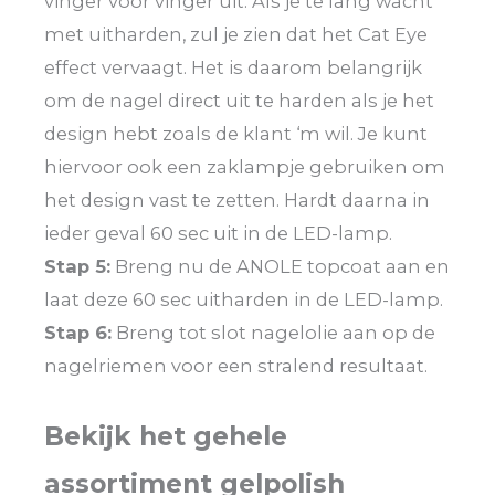
vinger voor vinger uit. Als je te lang wacht
met uitharden, zul je zien dat het Cat Eye
effect vervaagt. Het is daarom belangrijk
om de nagel direct uit te harden als je het
design hebt zoals de klant ‘m wil. Je kunt
hiervoor ook een zaklampje gebruiken om
het design vast te zetten. Hardt daarna in
ieder geval 60 sec uit in de LED-lamp.
Stap 5:
Breng nu de ANOLE topcoat aan en
laat deze 60 sec uitharden in de LED-lamp.
Stap 6:
Breng tot slot nagelolie aan op de
nagelriemen voor een stralend resultaat.
Bekijk het gehele
assortiment gelpolish