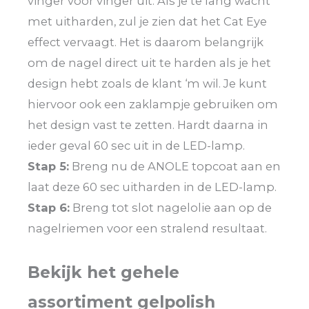
vinger voor vinger uit. Als je te lang wacht
met uitharden, zul je zien dat het Cat Eye
effect vervaagt. Het is daarom belangrijk
om de nagel direct uit te harden als je het
design hebt zoals de klant ‘m wil. Je kunt
hiervoor ook een zaklampje gebruiken om
het design vast te zetten. Hardt daarna in
ieder geval 60 sec uit in de LED-lamp.
Stap 5:
Breng nu de ANOLE topcoat aan en
laat deze 60 sec uitharden in de LED-lamp.
Stap 6:
Breng tot slot nagelolie aan op de
nagelriemen voor een stralend resultaat.
Bekijk het gehele
assortiment gelpolish