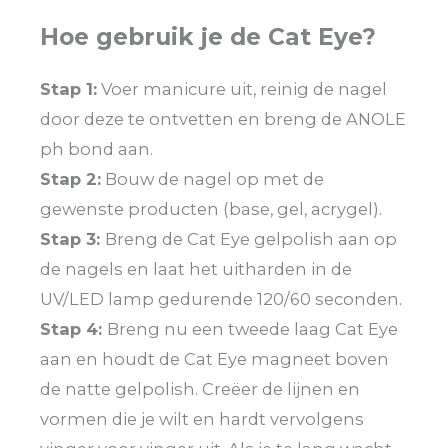
Hoe gebruik je de Cat Eye?
Stap 1:
Voer manicure uit, reinig de nagel
door deze te ontvetten en breng de ANOLE
ph bond aan.
Stap 2:
Bouw de nagel op met de
gewenste producten (base, gel, acrygel).
Stap 3:
Breng de Cat Eye gelpolish aan op
de nagels en laat het uitharden in de
UV/LED lamp gedurende 120/60 seconden.
Stap 4:
Breng nu een tweede laag Cat Eye
aan en houdt de Cat Eye magneet boven
de natte gelpolish. Creëer de lijnen en
vormen die je wilt en hardt vervolgens