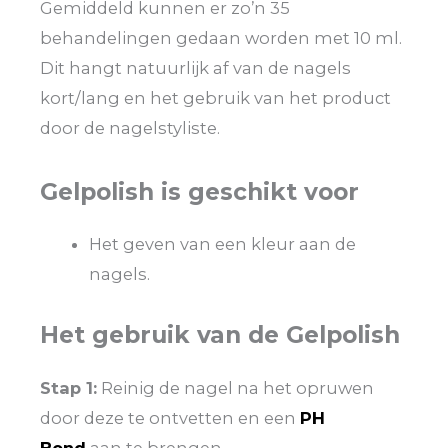
Gemiddeld kunnen er zo’n 35
behandelingen gedaan worden met 10 ml.
Dit hangt natuurlijk af van de nagels
kort/lang en het gebruik van het product
door de nagelstyliste.
Gelpolish is geschikt voor
Het geven van een kleur aan de
nagels.
Het gebruik van de Gelpolish
Stap 1:
Reinig de nagel na het opruwen
door deze te ontvetten en een
PH
Bond
aan te brengen.