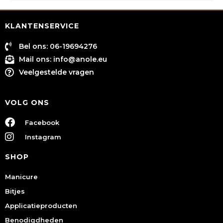
KLANTENSERVICE
Bel ons: 06-19694276
Mail ons:
info@anole.eu
Veelgestelde vragen
VOLG ONS
Facebook
Instagram
SHOP
Manicure
Bitjes
Applicatieproducten
Benodigdheden