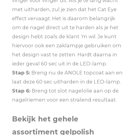
vinger voor vinger uit. Als je te lang wacht
met uitharden, zul je zien dat het Cat Eye
effect vervaagt. Het is daarom belangrijk
om de nagel direct uit te harden als je het
design hebt zoals de klant ‘m wil. Je kunt
hiervoor ook een zaklampje gebruiken om
het design vast te zetten. Hardt daarna in
ieder geval 60 sec uit in de LED-lamp.
Stap 5:
Breng nu de ANOLE topcoat aan en
laat deze 60 sec uitharden in de LED-lamp.
Stap 6:
Breng tot slot nagelolie aan op de
nagelriemen voor een stralend resultaat.
Bekijk het gehele
assortiment gelpolish