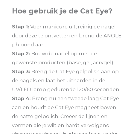
Hoe gebruik je de Cat Eye?
Stap 1:
Voer manicure uit, reinig de nagel
door deze te ontvetten en breng de ANOLE
ph bond aan.
Stap 2:
Bouw de nagel op met de
gewenste producten (base, gel, acrygel).
Stap 3:
Breng de Cat Eye gelpolish aan op
de nagels en laat het uitharden in de
UV/LED lamp gedurende 120/60 seconden.
Stap 4:
Breng nu een tweede laag Cat Eye
aan en houdt de Cat Eye magneet boven
de natte gelpolish. Creëer de lijnen en
vormen die je wilt en hardt vervolgens