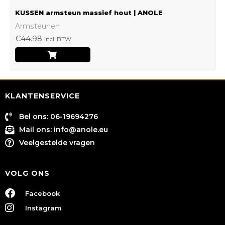
KUSSEN armsteun massief hout | ANOLE
Armsteunen
€
44.98
Incl. BTW
KLANTENSERVICE
Bel ons: 06-19694276
Mail ons:
info@anole.eu
Veelgestelde vragen
VOLG ONS
Facebook
Instagram