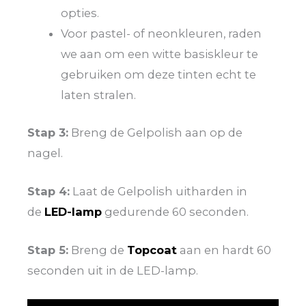
opties.
Voor pastel- of neonkleuren, raden
we aan om een witte basiskleur te
gebruiken om deze tinten echt te
laten stralen.
Stap 3:
Breng de Gelpolish aan op de
nagel.
Stap 4:
Laat de Gelpolish uitharden in
de
LED-lamp
gedurende 60 seconden.
Stap 5:
Breng de
Topcoat
aan en hardt 60
seconden uit in de LED-lamp.