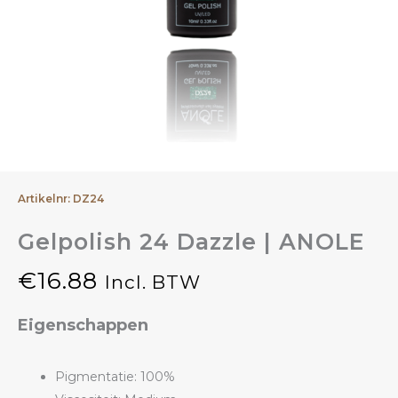
Artikelnr: DZ24
Gelpolish 24 Dazzle | ANOLE
€
16.88
Incl. BTW
Eigenschappen
Pigmentatie: 100%