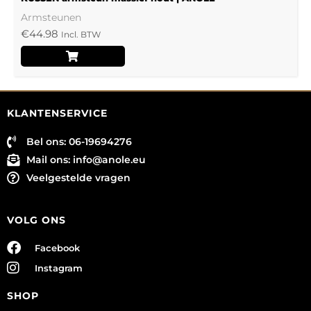
Armsteunen
€
44.98
Incl. BTW
KLANTENSERVICE
Bel ons: 06-19694276
Mail ons:
info@anole.eu
Veelgestelde vragen
VOLG ONS
Facebook
Instagram
SHOP