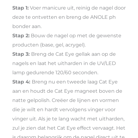
Stap 1:
Voer manicure uit, reinig de nagel door
deze te ontvetten en breng de ANOLE ph
bonder aan.
Stap 2:
Bouw de nagel op met de gewenste
producten (base, gel, acrygel).
Stap 3:
Breng de Cat Eye gellak aan op de
nagels en laat het uitharden in de UV/LED
lamp gedurende 120/60 seconden.
Stap 4:
Breng nu een tweede laag Cat Eye
aan en houdt de Cat Eye magneet boven de
natte gelpolish. Creëer de lijnen en vormen
die je wilt en hardt vervolgens vinger voor
vinger uit. Als je te lang wacht met uitharden,
zul je zien dat het Cat Eye effect vervaagt. Het
is daarom belangrijk om de nagel direct uit te