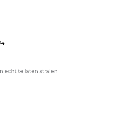
04
.
echt te laten stralen.