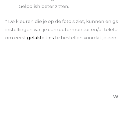
Gelpolish beter zitten.
* De kleuren die je op de foto’s ziet, kunnen eni
instellingen van je computermonitor en/of telefoo
om eerst
gelakte tips
te bestellen voordat je een k
W