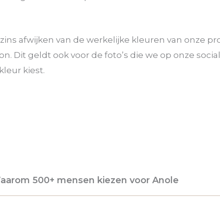
gszins afwijken van de werkelijke kleuren van onze p
n. Dit geldt ook voor de foto’s die we op onze soci
leur kiest.
aarom 500+ mensen kiezen voor Anole