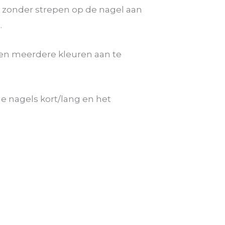
 zonder strepen op de nagel aan
.
even meerdere kleuren aan te
e nagels kort/lang en het