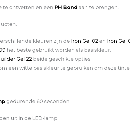
e te ontvetten en een
PH Bond
aan te brengen.
ucten.
verschillende kleuren zijn de
Iron Gel 02
en
Iron Gel 
 09
het beste gebruikt worden als basiskleur.
uilder Gel 22
beide geschikte opties.
om een witte basiskleur te gebruiken om deze tinten 
mp
gedurende 60 seconden.
den uit in de LED-lamp.