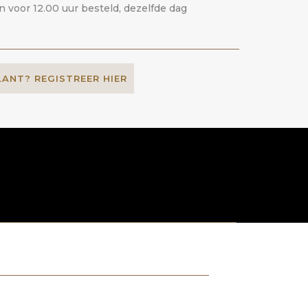
voor 12.00 uur besteld, dezelfde dag
LANT? REGISTREER HIER