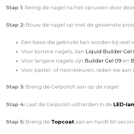
Stap 1:
Reinig de nagel na het opruwen door dez
Stap 2:
Bouw de nagel op met de gewenste prod
Een basis die gebruikt kan worden bij veel 
Voor kortere nagels, kan
Liquid Builder Gel
Voor langere nagels zijn
Builder Gel 09
en
B
Voor pastel- of neonkleuren, raden we aan 
Stap 3:
Breng de Gelpolish aan op de nagel.
Stap 4:
Laat de Gelpolish uitharden in de
LED-la
Stap 5:
Breng de
Topcoat
aan en hardt 60 secon