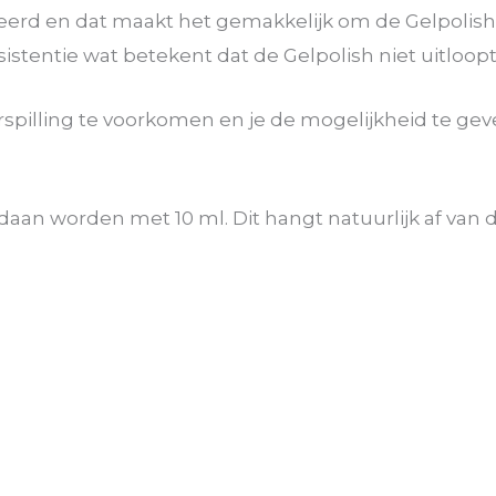
eerd en dat maakt het gemakkelijk om de Gelpolish
stentie wat betekent dat de Gelpolish niet uitloopt
erspilling te voorkomen en je de mogelijkheid te g
n worden met 10 ml. Dit hangt natuurlijk af van d