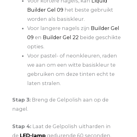
Voor kortere nagels, kan
Liquid
Builder Gel 09
het beste gebruikt
worden als basiskleur.
Voor langere nagels zijn
Builder Gel
09
en
Builder Gel 22
beide geschikte
opties.
Voor pastel- of neonkleuren, raden
we aan om een witte basiskleur te
gebruiken om deze tinten echt te
laten stralen.
Stap 3:
Breng de Gelpolish aan op de
nagel.
Stap 4:
Laat de Gelpolish uitharden in
de
LED-lamp
gedurende 60 seconden.