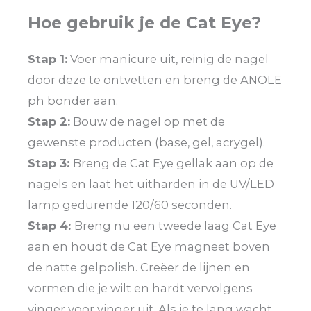
Hoe gebruik je de Cat Eye?
Stap 1:
Voer manicure uit, reinig de nagel
door deze te ontvetten en breng de ANOLE
ph bonder aan.
Stap 2:
Bouw de nagel op met de
gewenste producten (base, gel, acrygel).
Stap 3:
Breng de Cat Eye gellak aan op de
nagels en laat het uitharden in de UV/LED
lamp gedurende 120/60 seconden.
Stap 4:
Breng nu een tweede laag Cat Eye
aan en houdt de Cat Eye magneet boven
de natte gelpolish. Creëer de lijnen en
vormen die je wilt en hardt vervolgens
vinger voor vinger uit. Als je te lang wacht