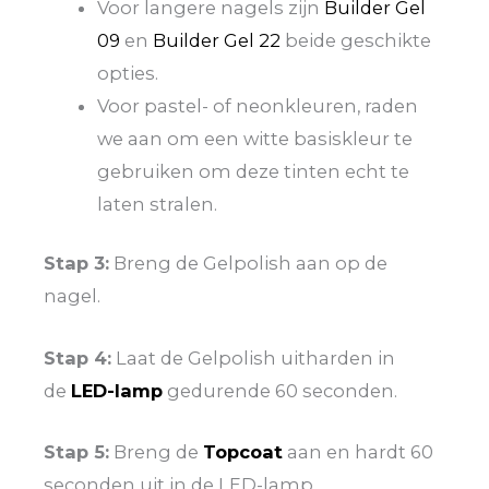
Voor langere nagels zijn
Builder Gel
09
en
Builder Gel 22
beide geschikte
opties.
Voor pastel- of neonkleuren, raden
we aan om een witte basiskleur te
gebruiken om deze tinten echt te
laten stralen.
Stap 3:
Breng de Gelpolish aan op de
nagel.
Stap 4:
Laat de Gelpolish uitharden in
de
LED-lamp
gedurende 60 seconden.
Stap 5:
Breng de
Topcoat
aan en hardt 60
seconden uit in de LED-lamp.