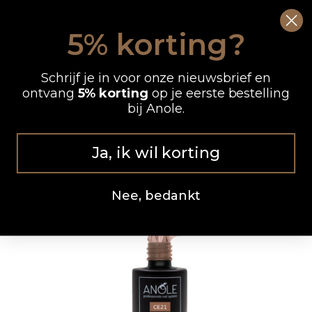
Ga
0
Wink
naar
5% korting?
de
OP WERKDAGEN VOOR 12.00 UUR BESTELD, DEZELFDE DAG VERZONDEN
inhoud
Schrijf je in voor onze nieuwsbrief en
ontvang
5% korting
op je eerste bestelling
bij Anole.
Ja, ik wil korting
Nee, bedankt