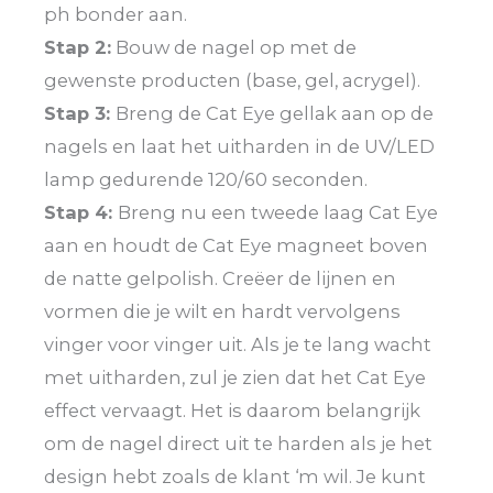
ph bonder aan.
Stap 2:
Bouw de nagel op met de
gewenste producten (base, gel, acrygel).
Stap 3:
Breng de Cat Eye gellak aan op de
nagels en laat het uitharden in de UV/LED
lamp gedurende 120/60 seconden.
Stap 4:
Breng nu een tweede laag Cat Eye
aan en houdt de Cat Eye magneet boven
de natte gelpolish. Creëer de lijnen en
vormen die je wilt en hardt vervolgens
vinger voor vinger uit. Als je te lang wacht
met uitharden, zul je zien dat het Cat Eye
effect vervaagt. Het is daarom belangrijk
om de nagel direct uit te harden als je het
design hebt zoals de klant ‘m wil. Je kunt