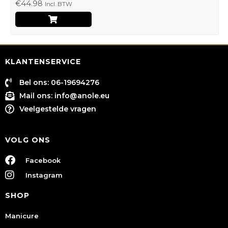
€
44.98
Incl. BTW
KLANTENSERVICE
Bel ons: 06-19694276
Mail ons:
info@anole.eu
Veelgestelde vragen
VOLG ONS
Facebook
Instagram
SHOP
Manicure