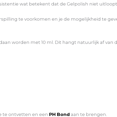
stentie wat betekent dat de Gelpolish niet uitloopt
erspilling te voorkomen en je de mogelijkheid te g
n worden met 10 ml. Dit hangt natuurlijk af van d
e te ontvetten en een
PH Bond
aan te brengen.