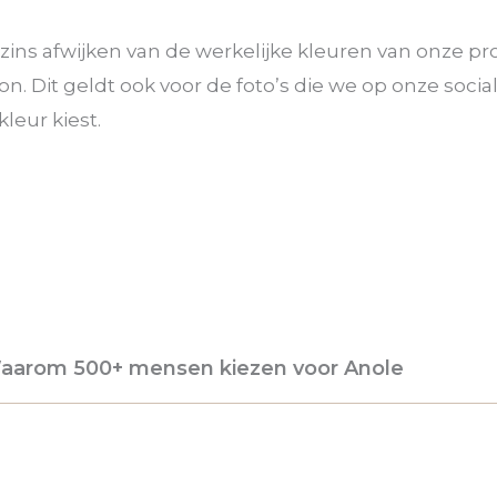
gszins afwijken van de werkelijke kleuren van onze p
n. Dit geldt ook voor de foto’s die we op onze soci
leur kiest.
aarom 500+ mensen kiezen voor Anole