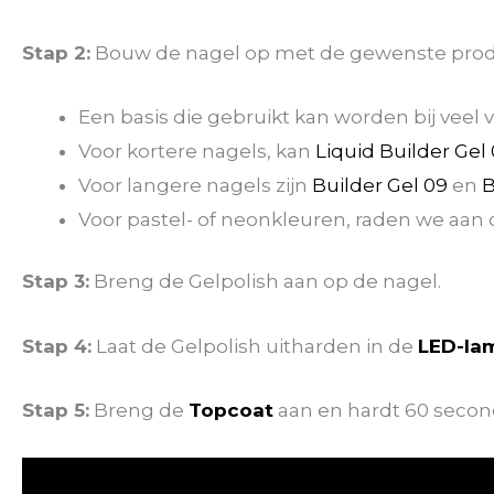
Stap 2:
Bouw de nagel op met de gewenste prod
Een basis die gebruikt kan worden bij veel 
Voor kortere nagels, kan
Liquid Builder Gel
Voor langere nagels zijn
Builder Gel 09
en
B
Voor pastel- of neonkleuren, raden we aan 
Stap 3:
Breng de Gelpolish aan op de nagel.
Stap 4:
Laat de Gelpolish uitharden in de
LED-la
Stap 5:
Breng de
Topcoat
aan en hardt 60 secon