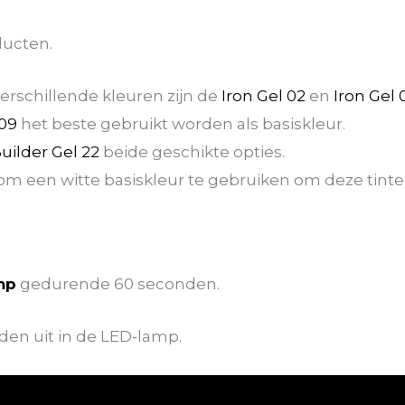
ucten.
verschillende kleuren zijn de
Iron Gel 02
en
Iron Gel 
 09
het beste gebruikt worden als basiskleur.
uilder Gel 22
beide geschikte opties.
om een witte basiskleur te gebruiken om deze tinten 
mp
gedurende 60 seconden.
den uit in de LED-lamp.