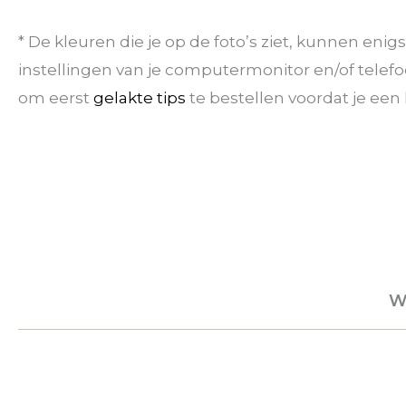
* De kleuren die je op de foto’s ziet, kunnen eni
instellingen van je computermonitor en/of telefoo
om eerst
gelakte tips
te bestellen voordat je een k
W