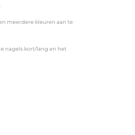
.
even meerdere kleuren aan te
e nagels kort/lang en het