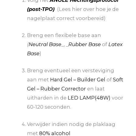
(post-TPO)
(Lees hier over hoe je de
nagelplaat correct voorbereid)
Breng een flexibele base aan
(
Neutral Base
_, _
Rubber Base
of
Latex
Base
)
Breng eventueel een versteviging
aan met
Hard Gel – Builder Gel
of
Soft
Gel – Rubber Corrector
en laat
uitharden in de
LED LAMP(48W)
voor
60-120 seconden.
Verwijder indien nodig de plaklaag
met
80% alcohol