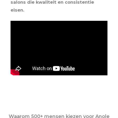
salons die kwaliteit en consistentie
eisen.
Waarom 500+ mensen kiezen voor Anole