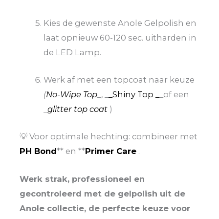
Kies de gewenste Anole Gelpolish en
laat opnieuw 60-120 sec. uitharden in
de LED Lamp.
Werk af met een topcoat naar keuze
(
No-Wipe Top
_, _
_Shiny Top _
_of een
_
glitter top coat
)
💡 Voor optimale hechting: combineer met
PH Bond
** en **
Primer Care
.
Werk strak, professioneel en
gecontroleerd met de gelpolish uit de
Anole collectie, de perfecte keuze voor