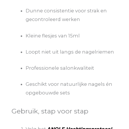
Dunne consistentie voor strak en
gecontroleerd werken
Kleine flesjes van 15ml
Loopt niet uit langs de nagelriemen
Professionele salonkwaliteit
Geschikt voor natuurlijke nagels én
opgebouwde sets
Gebruik, stap voor stap
Volg het
ANOLE Hechtingsprotocol