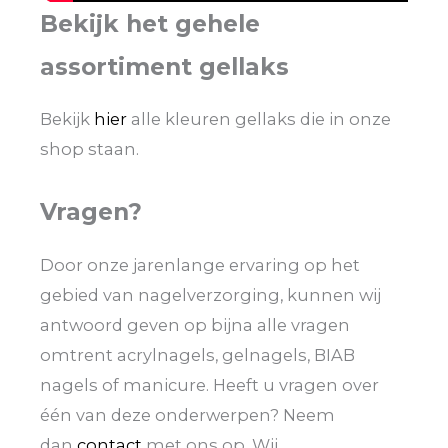
Bekijk het gehele
assortiment gellaks
Bekijk
hier
alle kleuren gellaks die in onze
shop staan.
Vragen?
Door onze jarenlange ervaring op het
gebied van nagelverzorging, kunnen wij
antwoord geven op bijna alle vragen
omtrent acrylnagels, gelnagels, BIAB
nagels of manicure. Heeft u vragen over
één van deze onderwerpen? Neem
dan
contact
met ons op. Wij