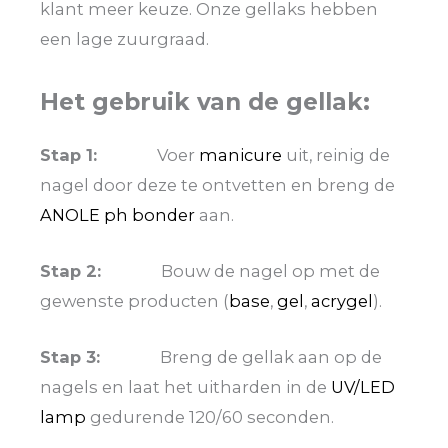
klant meer keuze. Onze gellaks hebben
een lage zuurgraad.
Het gebruik van de gellak:
Stap 1:
Voer
manicure
uit, reinig de
nagel door deze te ontvetten en breng de
ANOLE ph bonder
aan.
Stap 2:
Bouw de nagel op met de
gewenste producten (
base
,
gel
,
acrygel
).
Stap 3:
Breng de gellak aan op de
nagels en laat het uitharden in de
UV/LED
lamp
gedurende 120/60 seconden.