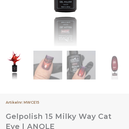
Artikelnr: MWCE15
Gelpolish 15 Milky Way Cat
Eye | ANOLE