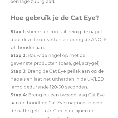
een lage zuurgraad.
Hoe gebruik je de Cat Eye?
Stap 1:
Voer manicure uit, reinig de nagel
door deze te ontvetten en breng de ANOLE
ph bonder aan.
Stap 2:
Bouw de nagel op met de
gewenste producten (base, gel, acrygel).
Stap 3:
Breng de Cat Eye gellak aan op de
nagels en laat het uitharden in de UV/LED
lamp gedurende 120/60 seconden.
Stap 4:
Breng nu een tweede laag Cat Eye
aan en houdt de Cat Eye magneet boven
de natte gelpolish. Creëer de lijnen en