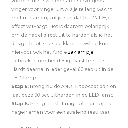
vormen die je wilt en hardt vervolgens
vinger voor vinger uit. Als je te lang wacht
met uitharden, zul je zien dat het Cat Eye
effect vervaagt. Het is daarom belangrijk
om de nagel direct uit te harden als je het
design hebt zoals de klant ‘m wil. Je kunt
hiervoor ook het Anole
zaklampje
gebruiken om het design vast te zetten.
Hardt daarna in ieder geval 60 sec uit in de
LED-lamp.
Stap 5:
Breng nu de ANOLE topcoat aan en
laat deze 60 sec uitharden in de LED-lamp.
Stap 6:
Breng tot slot nagelolie aan op de
nagelriemen voor een stralend resultaat.