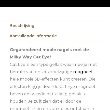
Beschrijving
Aanvullende informatie
Gegarandeerd mooie nagels met de
Milky Way Cat Eye!
Cat Eye is een type gellak waarmee je met
behulp van ons dubbelzijdige
magneet
hele mooie 3D-effecten kunt creëren. Die
effecten krijg je door de Cat Eye magneet
boven de tweede natte laag gellak te
houden. Je zult zien dat er door de
magneet lijnen en vormpjes ontstaan in