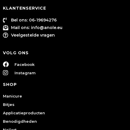
KLANTENSERVICE
Bel ons: 06-19694276
Mail ons:
info@anole.eu
Veelgestelde vragen
VOLG ONS
Facebook
Instagram
SHOP
Manicure
Bitjes
Applicatieproducten
Benodigdheden
Nailart