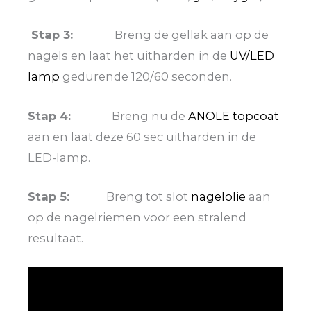
Stap 3:
Breng de gellak aan op de
nagels en laat het uitharden in de
UV/LED
lamp
gedurende 120/60 seconden.
Stap 4:
Breng nu de
ANOLE topcoat
aan en laat deze 60 sec uitharden in de
LED-lamp.
Stap 5:
Breng tot slot
nagelolie
aan
op de nagelriemen voor een stralend
resultaat.