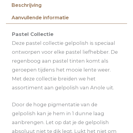
Beschrijving
Aanvullende informatie
Pastel Collectie
Deze pastel collectie gelpolish is speciaal
ontworpen voor elke pastel liefhebber. De
regenboog aan pastel tinten komt als
geroepen tijdens het mooie lente weer.
Met deze collectie breiden we het
assortiment aan gelpolish van Anole uit.
Door de hoge pigmentatie van de
gelpolish kan je hem in 1 dunne laag
aanbrengen. Let op dat je de gelpolish
absoluut niet te dik legt. Lukt het niet om