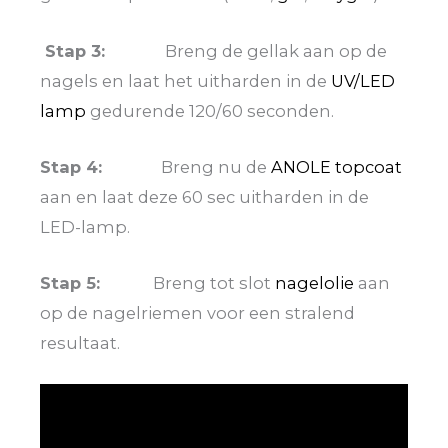
Stap 3:
Breng de gellak aan op de
nagels en laat het uitharden in de
UV/LED
lamp
gedurende 120/60 seconden.
Stap 4:
Breng nu de
ANOLE topcoat
aan en laat deze 60 sec uitharden in de
LED-lamp.
Stap 5:
Breng tot slot
nagelolie
aan
op de nagelriemen voor een stralend
resultaat.