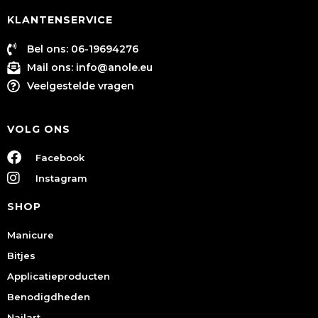
KLANTENSERVICE
Bel ons: 06-19694276
Mail ons:
info@anole.eu
Veelgestelde vragen
VOLG ONS
Facebook
Instagram
SHOP
Manicure
Bitjes
Applicatieproducten
Benodigdheden
Nailart