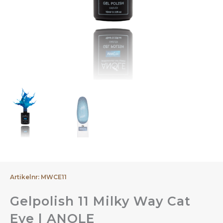
Artikelnr: MWCE11
Gelpolish 11 Milky Way Cat
Eye | ANOLE