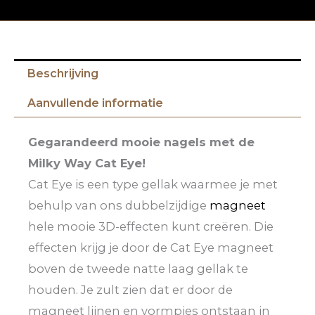
Beschrijving
Aanvullende informatie
Gegarandeerd mooie nagels met de
Milky Way Cat Eye!
Cat Eye is een type gellak waarmee je met
behulp van ons dubbelzijdige
magneet
hele mooie 3D-effecten kunt creëren. Die
effecten krijg je door de Cat Eye magneet
boven de tweede natte laag gellak te
houden. Je zult zien dat er door de
magneet lijnen en vormpjes ontstaan in