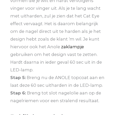
vormen die je wilt en hardt vervolgens
vinger voor vinger uit. Als je te lang wacht
met uitharden, zul je zien dat het Cat Eye
effect vervaagt. Het is daarom belangrijk
om de nagel direct uit te harden als je het
design hebt zoals de klant ‘m wil. Je kunt
hiervoor ook het Anole
zaklampje
gebruiken om het design vast te zetten.
Hardt daarna in ieder geval 60 sec uit in de
LED-lamp.
Stap 5:
Breng nu de ANOLE topcoat aan en
laat deze 60 sec uitharden in de LED-lamp.
Stap 6:
Breng tot slot nagelolie aan op de
nagelriemen voor een stralend resultaat.