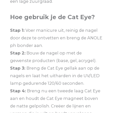
een lage zuurgraad.
Hoe gebruik je de Cat Eye?
Stap 1:
Voer manicure uit, reinig de nagel
door deze te ontvetten en breng de ANOLE
ph bonder aan.
Stap 2:
Bouw de nagel op met de
gewenste producten (base, gel, acrygel).
Stap 3:
Breng de Cat Eye gellak aan op de
nagels en laat het uitharden in de UV/LED
lamp gedurende 120/60 seconden.
Stap 4:
Breng nu een tweede laag Cat Eye
aan en houdt de Cat Eye magneet boven
de natte gelpolish. Creëer de lijnen en